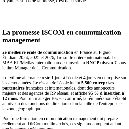
Riyad, c'est pas de la finesse, c'est de la survie.
La promesse ISCOM en communication
management
2e meilleure école de communication
en France au Figaro
Étudiant 2024, 2025 et 2026, 1re sur le critère international. Le
MBA RP/Médias Internationaux est inscrit au
RNCP niveau 7
sous
le titre Manager de la Communication.
Le rythme alternance reste 1 jour à l'école et 4 jours en entreprise sur
les deux années. Le réseau de l'école inclut
5 500 entreprises
partenaires
françaises et internationales, dont des annonceurs
majeurs et des agences de RP réseau, et affiche
95 % d'insertion à
12 mois
. Pour un manager Bac+5 confirmé, la rémunération s'établit
au niveau des fonctions de direction selon la taille de l'entreprise et
la zone géographique.
Pour une formation en communication management qui prépare
réellement au DirCom multimarchés, ces signaux comptent autant
que le contenu pédagogique.