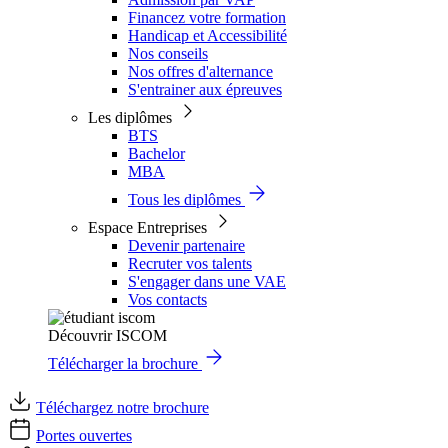
Financez votre formation
Handicap et Accessibilité
Nos conseils
Nos offres d'alternance
S'entrainer aux épreuves
Les diplômes
BTS
Bachelor
MBA
Tous les diplômes
Espace Entreprises
Devenir partenaire
Recruter vos talents
S'engager dans une VAE
Vos contacts
Découvrir ISCOM
Télécharger la brochure
Téléchargez notre brochure
Portes ouvertes