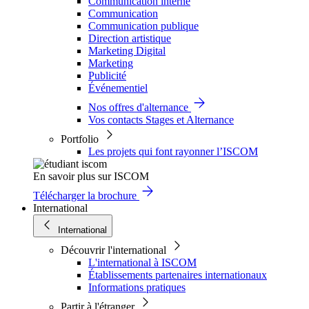
Communication interne
Communication
Communication publique
Direction artistique
Marketing Digital
Marketing
Publicité
Événementiel
Nos offres d'alternance
Vos contacts Stages et Alternance
Portfolio
Les projets qui font rayonner l’ISCOM
En savoir plus sur ISCOM
Télécharger la brochure
International
International
Découvrir l'international
L'international à ISCOM
Établissements partenaires internationaux
Informations pratiques
Partir à l'étranger