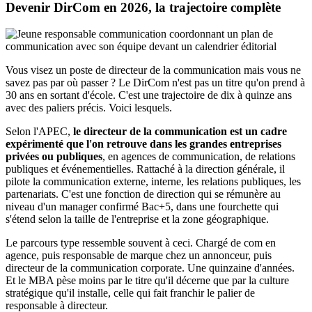
Devenir DirCom en 2026, la trajectoire complète
Vous visez un poste de directeur de la communication mais vous ne
savez pas par où passer ? Le DirCom n'est pas un titre qu'on prend à
30 ans en sortant d'école. C'est une trajectoire de dix à quinze ans
avec des paliers précis. Voici lesquels.
Selon l'APEC,
le directeur de la communication est un cadre
expérimenté que l'on retrouve dans les grandes entreprises
privées ou publiques
, en agences de communication, de relations
publiques et événementielles. Rattaché à la direction générale, il
pilote la communication externe, interne, les relations publiques, les
partenariats. C'est une fonction de direction qui se rémunère au
niveau d'un manager confirmé Bac+5, dans une fourchette qui
s'étend selon la taille de l'entreprise et la zone géographique.
Le parcours type ressemble souvent à ceci. Chargé de com en
agence, puis responsable de marque chez un annonceur, puis
directeur de la communication corporate. Une quinzaine d'années.
Et le MBA pèse moins par le titre qu'il décerne que par la culture
stratégique qu'il installe, celle qui fait franchir le palier de
responsable à directeur.