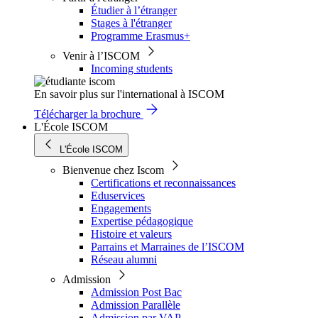
Étudier à l’étranger
Stages à l'étranger
Programme Erasmus+
Venir à l’ISCOM
Incoming students
En savoir plus sur l'international à ISCOM
Télécharger la brochure
L'École ISCOM
L'École ISCOM
Bienvenue chez Iscom
Certifications et reconnaissances
Eduservices
Engagements
Expertise pédagogique
Histoire et valeurs
Parrains et Marraines de l’ISCOM
Réseau alumni
Admission
Admission Post Bac
Admission Parallèle
Admission par VAP