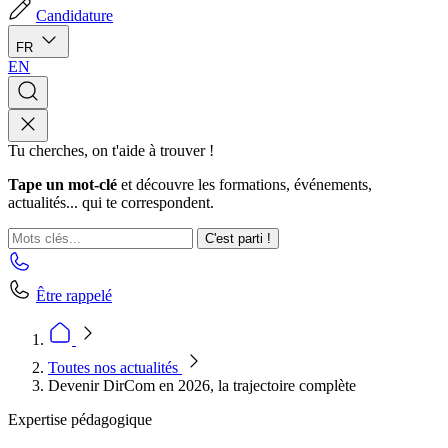
Candidature
FR
EN
Tu cherches, on t'aide à trouver !
Tape un mot-clé
et découvre les formations, événements,
actualités... qui te correspondent.
C'est parti !
Être rappelé
Toutes nos actualités
Devenir DirCom en 2026, la trajectoire complète
Expertise pédagogique