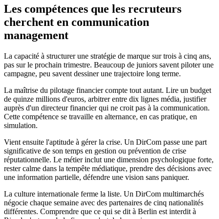
Les compétences que les recruteurs
cherchent en communication
management
La capacité à structurer une stratégie de marque sur trois à cinq ans,
pas sur le prochain trimestre. Beaucoup de juniors savent piloter une
campagne, peu savent dessiner une trajectoire long terme.
La maîtrise du pilotage financier compte tout autant. Lire un budget
de quinze millions d'euros, arbitrer entre dix lignes média, justifier
auprès d'un directeur financier qui ne croit pas à la communication.
Cette compétence se travaille en alternance, en cas pratique, en
simulation.
Vient ensuite l'aptitude à gérer la crise. Un DirCom passe une part
significative de son temps en gestion ou prévention de crise
réputationnelle. Le métier inclut une dimension psychologique forte,
rester calme dans la tempête médiatique, prendre des décisions avec
une information partielle, défendre une vision sans paniquer.
La culture internationale ferme la liste. Un DirCom multimarchés
négocie chaque semaine avec des partenaires de cinq nationalités
différentes. Comprendre que ce qui se dit à Berlin est interdit à