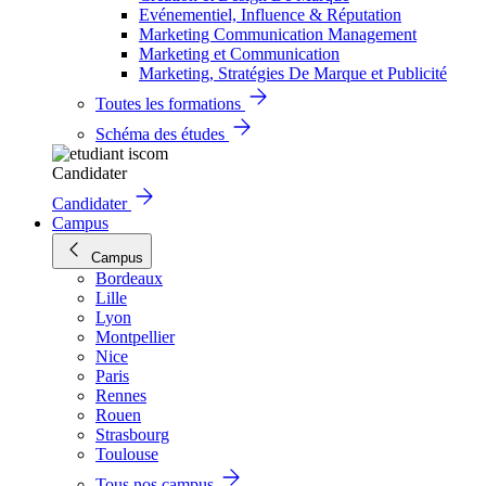
Evénementiel, Influence & Réputation
Marketing Communication Management
Marketing et Communication
Marketing, Stratégies De Marque et Publicité
Toutes les formations
Schéma des études
Candidater
Candidater
Campus
Campus
Bordeaux
Lille
Lyon
Montpellier
Nice
Paris
Rennes
Rouen
Strasbourg
Toulouse
Tous nos campus