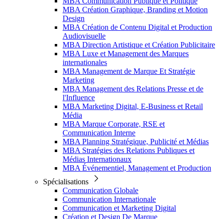
MBA Communication Publique et Politique
MBA Création Graphique, Branding et Motion
Design
MBA Création de Contenu Digital et Production
Audiovisuelle
MBA Direction Artistique et Création Publicitaire
MBA Luxe et Management des Marques
internationales
MBA Management de Marque Et Stratégie
Marketing
MBA Management des Relations Presse et de
l'Influence
MBA Marketing Digital, E-Business et Retail
Média
MBA Marque Corporate, RSE et
Communication Interne
MBA Planning Stratégique, Publicité et Médias
MBA Stratégies des Relations Publiques et
Médias Internationaux
MBA Événementiel, Management et Production
Spécialisations
Communication Globale
Communication Internationale
Communication et Marketing Digital
Création et Design De Marque