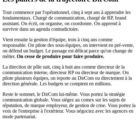
Tout commence par l'opérationnel, cinq à sept ans à apprendre les
fondamentaux. Chargé de communication, chargé de RP, brand
assistant. On écrit, on organise, on coordonne. On apprend à
survivre dans un agenda contradictoire.
Vient ensuite la gestion d'équipe, trois à cinq ans comme
responsable. On pilote des sous-équipes, on intervient en pré-vente,
on défend un budget. Le passage est délicat parce qu'on change de
métier.
On cesse de produire pour faire produire.
La direction de pôle suit, cinq à huit ans comme directeur de la
communication interne, directeur RP ou directeur de marque. On
pilote plusieurs équipes, on reporte au DirCom ou directement à la
direction générale. Les budgets se comptent en millions.
Reste le sommet, le DirCom lui-même. Vous portez la stratégie
communication globale. Vous siégez au comex sur les sujets de
réputation, de marque employeur, de gestion de crise. Vous portez la
voix de l'entreprise à l'extérieur. Vous négociez avec les agences en
mode partenariat.