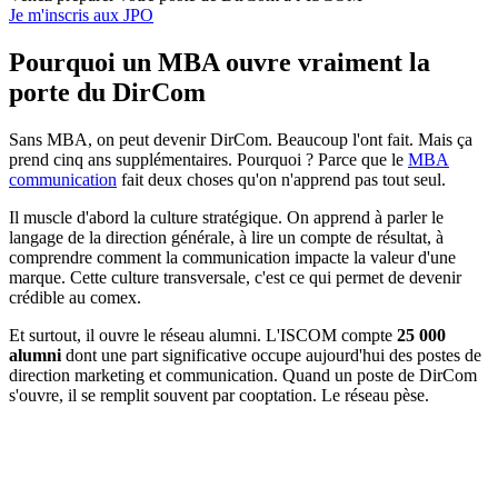
Je m'inscris aux JPO
Pourquoi un MBA ouvre vraiment la
porte du DirCom
Sans MBA, on peut devenir DirCom. Beaucoup l'ont fait. Mais ça
prend cinq ans supplémentaires. Pourquoi ? Parce que le
MBA
communication
fait deux choses qu'on n'apprend pas tout seul.
Il muscle d'abord la culture stratégique. On apprend à parler le
langage de la direction générale, à lire un compte de résultat, à
comprendre comment la communication impacte la valeur d'une
marque. Cette culture transversale, c'est ce qui permet de devenir
crédible au comex.
Et surtout, il ouvre le réseau alumni. L'ISCOM compte
25 000
alumni
dont une part significative occupe aujourd'hui des postes de
direction marketing et communication. Quand un poste de DirCom
s'ouvre, il se remplit souvent par cooptation. Le réseau pèse.