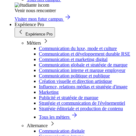
Venir nous rencontrer
Visiter mon futur campus
Expérience Pro
Expérience Pro
Métiers
Communication du luxe, mode et culture
Communication et développement durable RSE
Communication et marketing digital
Communication globale et stratégie de marque
Communication interne et marque employeur
Communication politique et publique
Création visuelle et direction artistique
Influence, relations médias et stratégie d'image
Marketing
Publicité et stratégie de marque
Stratégie et communication de l'événementiel
Stratégie éditoriale et production de contenu
Tous les métiers
Alternance
Communication digitale