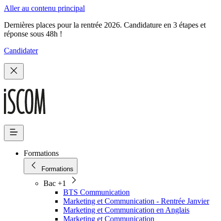
Aller au contenu principal
Dernières places pour la rentrée 2026. Candidature en 3 étapes et
réponse sous 48h !
Candidater
Formations
Formations
Bac +1
BTS Communication
Marketing et Communication - Rentrée Janvier
Marketing et Communication en Anglais
Marketing et Communication