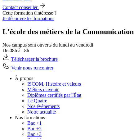
Contact conseiller
Cette formation t'intéresse ?
Je découvre les formations
L'école des métiers de la Communication
Nos campus sont ouverts du lundi au vendredi
De 08h à 18h
Télécharger la brochure
Venir nous rencontrer
À propos
ISCOM, Histoire et valeurs
Métiers d'avenir
Diplômes certifiés par l'État
Le Quatre
Nos évènements
Notre actualité
Nos formations
Bac +1
Bac +2
Bac +3