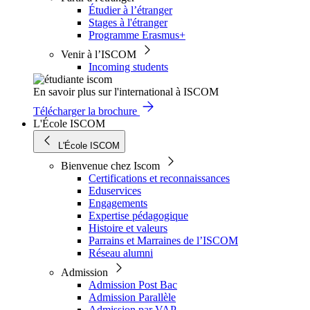
Étudier à l’étranger
Stages à l'étranger
Programme Erasmus+
Venir à l’ISCOM
Incoming students
En savoir plus sur l'international à ISCOM
Télécharger la brochure
L'École ISCOM
L'École ISCOM
Bienvenue chez Iscom
Certifications et reconnaissances
Eduservices
Engagements
Expertise pédagogique
Histoire et valeurs
Parrains et Marraines de l’ISCOM
Réseau alumni
Admission
Admission Post Bac
Admission Parallèle
Admission par VAP