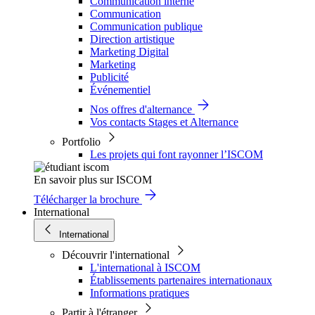
Communication interne
Communication
Communication publique
Direction artistique
Marketing Digital
Marketing
Publicité
Événementiel
Nos offres d'alternance
Vos contacts Stages et Alternance
Portfolio
Les projets qui font rayonner l’ISCOM
En savoir plus sur ISCOM
Télécharger la brochure
International
International
Découvrir l'international
L'international à ISCOM
Établissements partenaires internationaux
Informations pratiques
Partir à l'étranger