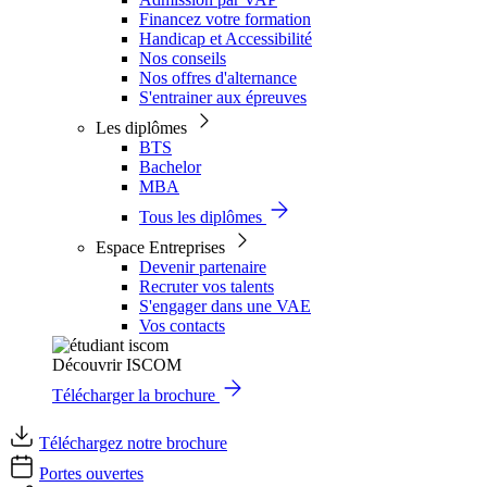
Financez votre formation
Handicap et Accessibilité
Nos conseils
Nos offres d'alternance
S'entrainer aux épreuves
Les diplômes
BTS
Bachelor
MBA
Tous les diplômes
Espace Entreprises
Devenir partenaire
Recruter vos talents
S'engager dans une VAE
Vos contacts
Découvrir ISCOM
Télécharger la brochure
Téléchargez notre brochure
Portes ouvertes