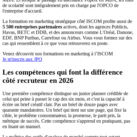
de scolarité sont intégralement pris en charge par l'OPCO de
l'entreprise d'accueil.
La formation en marketing stratégique côté ISCOM profite aussi de
5 500 entreprises partenaires
actives, dont les agences Publicis,
Havas, BETC et DDB, et des annonceurs comme L'Oréal, Danone,
EDF, BNP Paribas, Carrefour ou Airbus. Vous vous formez sur des
cas qui ressemblent à ce que vous retrouverez en poste.
Venez découvrir nos formations en marketing à l’ISCOM
Je m'inscris aux JPO
Les compétences qui font la différence
côté recruteur en 2026
Une première compétence distingue un junior planner crédible de
celui qui peine à passer le cap des six mois, et c'est la capacité à
écrire un brief créatif clair. Pas un brief de douze pages avec
quarante mandatoires. Un brief qui tient sur une page, qui fixe la
cible, le problème consommateur, la promesse, le parti pris, la
métrique de succès. Cette compétence s'apprend en pratiquant, pas
en lisant un manuel.
La maîtrise des outils d'analyse de marché compte tout autant.