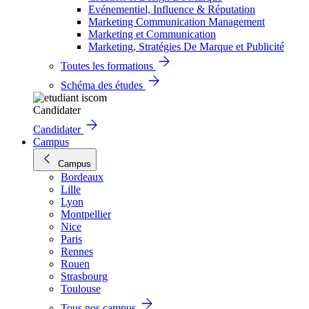
Evénementiel, Influence & Réputation
Marketing Communication Management
Marketing et Communication
Marketing, Stratégies De Marque et Publicité
Toutes les formations
Schéma des études
Candidater
Candidater
Campus
Campus
Bordeaux
Lille
Lyon
Montpellier
Nice
Paris
Rennes
Rouen
Strasbourg
Toulouse
Tous nos campus