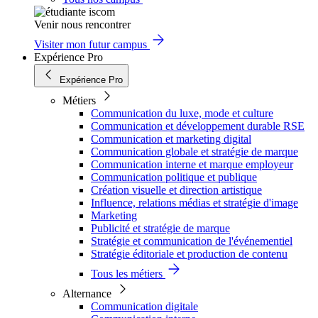
Venir nous rencontrer
Visiter mon futur campus
Expérience Pro
Expérience Pro
Métiers
Communication du luxe, mode et culture
Communication et développement durable RSE
Communication et marketing digital
Communication globale et stratégie de marque
Communication interne et marque employeur
Communication politique et publique
Création visuelle et direction artistique
Influence, relations médias et stratégie d'image
Marketing
Publicité et stratégie de marque
Stratégie et communication de l'événementiel
Stratégie éditoriale et production de contenu
Tous les métiers
Alternance
Communication digitale