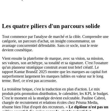
Les quatre piliers d'un parcours solide
Tout commence par l'analyse de marché et la cible. Comprendre une
catégorie, un parcours d'achat, un insight consommateur, un
avantage concurrentiel défendable. Sans ce socle, tout le reste
devient cosmétique.
Vient ensuite la plateforme de marque, avec sa vision, sa mission,
ses valeurs, son archétype, sa tonalité et sa signature. C'est l'ossature
qu'un planneur stratégique construit avant tout brief créatif. Le
rapport Kantar BrandZ 2025 montre que les marques au capital fort
surperforment largement les marques faibles en valeur sur le long
terme. Bref, ce n'est pas accessoire.
La troisième brique, c'est la traduction en plan d'action. Le mix
produit-prix-promotion-distribution, le calendrier, les KPI, le budget.
C'est le moment où la stratégie devient exécutable. Pauline Cabrol,
chargée de recrutement et relations écoles chez Prisma Media,
résume bien l'état d'esprit des recruteurs. «
Le diplôme n'est pas un