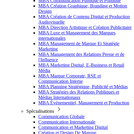
MBA Communication Publique et Politique
MBA Création Graphique, Branding et Motion
Design
MBA Création de Contenu Digital et Production
Audiovisuelle
MBA Direction Artistique et Création Publicitaire
MBA Luxe et Management des Marques
internationales
MBA Management de Marque Et Stratégie
Marketing
MBA Management des Relations Presse et de
l'Influence
MBA Marketing Digital, E-Business et Retail
Média
MBA Marque Corporate, RSE et
Communication Interne
MBA Planning Stratégique, Publicité et Médias
MBA Stratégies des Relations Publiques et
Médias Internationaux
MBA Événementiel, Management et Production
Spécialisations
Communication Globale
Communication Internationale
Communication et Marketing Digital
Création et Design De Marque