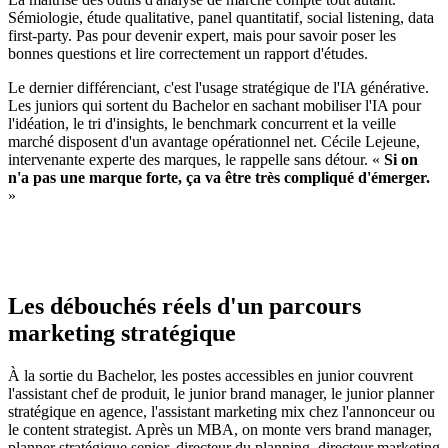
Sémiologie, étude qualitative, panel quantitatif, social listening, data
first-party. Pas pour devenir expert, mais pour savoir poser les
bonnes questions et lire correctement un rapport d'études.
Le dernier différenciant, c'est l'usage stratégique de l'IA générative.
Les juniors qui sortent du Bachelor en sachant mobiliser l'IA pour
l'idéation, le tri d'insights, le benchmark concurrent et la veille
marché disposent d'un avantage opérationnel net. Cécile Lejeune,
intervenante experte des marques, le rappelle sans détour. «
Si on
n'a pas une marque forte, ça va être très compliqué d'émerger.
»
Les débouchés réels d'un parcours
marketing stratégique
À la sortie du Bachelor, les postes accessibles en junior couvrent
l'assistant chef de produit, le junior brand manager, le junior planner
stratégique en agence, l'assistant marketing mix chez l'annonceur ou
le content strategist. Après un MBA, on monte vers brand manager,
planner stratégique senior, directeur du planning, directeur marketing