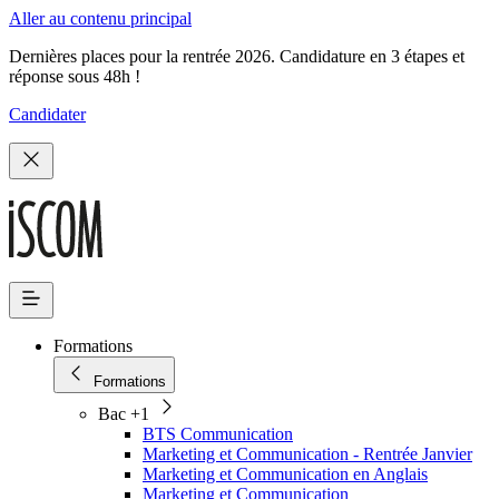
Aller au contenu principal
Dernières places pour la rentrée 2026. Candidature en 3 étapes et
réponse sous 48h !
Candidater
Formations
Formations
Bac +1
BTS Communication
Marketing et Communication - Rentrée Janvier
Marketing et Communication en Anglais
Marketing et Communication