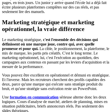
pages, en trois jours. Un junior y arrive quand l'école lui a déjà fait
écrire plusieurs plateformes complètes sur des cas réels, et pas
seulement lire des manuels.
Marketing stratégique et marketing
opérationnel, la vraie différence
Le marketing stratégique,
c'est l'ensemble des décisions qui
définissent où une marque joue, contre qui, avec quelle
promesse et pour qui.
La cible, le positionnement, la plateforme, le
mix de marque, les partis pris créatifs. C'est le long terme. Le
marketing opérationnel, lui, c'est l'exécution au quotidien, des
campagnes aux contenus en passant par les leviers d'acquisition et la
mesure de la performance.
Vous pouvez être excellent en opérationnel et démuni en stratégique.
Et l'inverse. Mais les recruteurs cherchent des profils capables des
deux, parce qu'une marque qui exécute sans stratégie produit du
bruit, et qu'une stratégie sans exécution reste un PowerPoint.
Une
formation en communication
sérieuse alterne donc les deux
logiques. Cours d'analyse de marché, ateliers de planning, mises en
situation publicitaires, briefs annonceurs réels. Pas seulement des
slides théoriques.