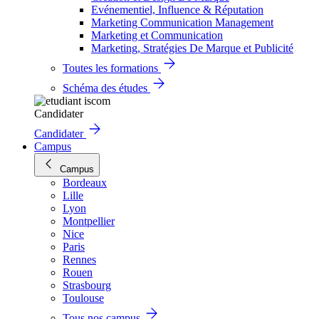
Evénementiel, Influence & Réputation
Marketing Communication Management
Marketing et Communication
Marketing, Stratégies De Marque et Publicité
Toutes les formations
Schéma des études
Candidater
Candidater
Campus
Campus
Bordeaux
Lille
Lyon
Montpellier
Nice
Paris
Rennes
Rouen
Strasbourg
Toulouse
Tous nos campus