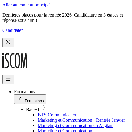
Aller au contenu principal
Dernières places pour la rentrée 2026. Candidature en 3 étapes et
réponse sous 48h !
Candidater
Formations
Formations
Bac +1
BTS Communication
Marketing et Communication - Rentrée Janvier
Marketing et Communication en Anglais
Marketing et Communication