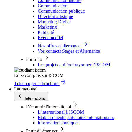
Communication interne
Communication
Communication publique
Direction artistique
Marketing Digital
Marketing
Publicité
Événementiel
Nos offres d'alternance
Vos contacts Stages et Alternance
Portfolio
Les projets qui font rayonner l’ISCOM
En savoir plus sur ISCOM
Télécharger la brochure
International
International
Découvrir l'international
L'international à ISCOM
Établissements partenaires internationaux
Informations pratiques
Partir à l'étranger