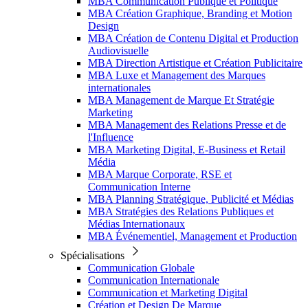
MBA Communication Publique et Politique
MBA Création Graphique, Branding et Motion
Design
MBA Création de Contenu Digital et Production
Audiovisuelle
MBA Direction Artistique et Création Publicitaire
MBA Luxe et Management des Marques
internationales
MBA Management de Marque Et Stratégie
Marketing
MBA Management des Relations Presse et de
l'Influence
MBA Marketing Digital, E-Business et Retail
Média
MBA Marque Corporate, RSE et
Communication Interne
MBA Planning Stratégique, Publicité et Médias
MBA Stratégies des Relations Publiques et
Médias Internationaux
MBA Événementiel, Management et Production
Spécialisations
Communication Globale
Communication Internationale
Communication et Marketing Digital
Création et Design De Marque