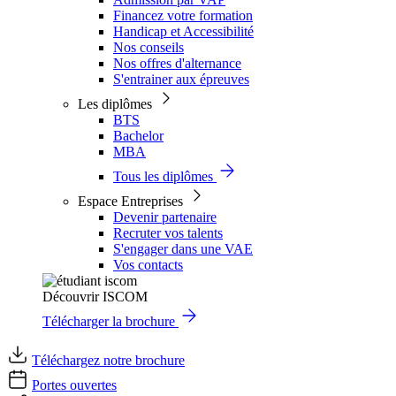
Financez votre formation
Handicap et Accessibilité
Nos conseils
Nos offres d'alternance
S'entrainer aux épreuves
Les diplômes
BTS
Bachelor
MBA
Tous les diplômes
Espace Entreprises
Devenir partenaire
Recruter vos talents
S'engager dans une VAE
Vos contacts
Découvrir ISCOM
Télécharger la brochure
Téléchargez notre brochure
Portes ouvertes