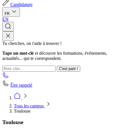
Candidature
FR
EN
Tu cherches, on t'aide à trouver !
Tape un mot-clé
et découvre les formations, événements,
actualités... qui te correspondent.
C'est parti !
Être rappelé
Tous les campus
Toulouse
Toulouse