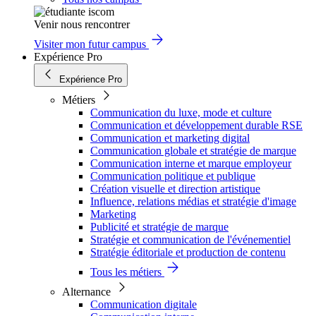
Venir nous rencontrer
Visiter mon futur campus
Expérience Pro
Expérience Pro
Métiers
Communication du luxe, mode et culture
Communication et développement durable RSE
Communication et marketing digital
Communication globale et stratégie de marque
Communication interne et marque employeur
Communication politique et publique
Création visuelle et direction artistique
Influence, relations médias et stratégie d'image
Marketing
Publicité et stratégie de marque
Stratégie et communication de l'événementiel
Stratégie éditoriale et production de contenu
Tous les métiers
Alternance
Communication digitale