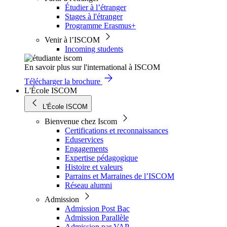
Étudier à l’étranger
Stages à l'étranger
Programme Erasmus+
Venir à l’ISCOM
Incoming students
En savoir plus sur l'international à ISCOM
Télécharger la brochure
L'École ISCOM
L'École ISCOM
Bienvenue chez Iscom
Certifications et reconnaissances
Eduservices
Engagements
Expertise pédagogique
Histoire et valeurs
Parrains et Marraines de l’ISCOM
Réseau alumni
Admission
Admission Post Bac
Admission Parallèle
Admission par VAP