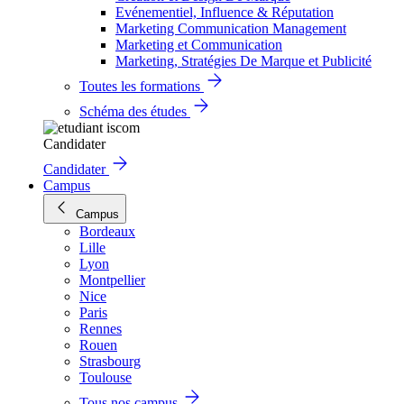
Evénementiel, Influence & Réputation
Marketing Communication Management
Marketing et Communication
Marketing, Stratégies De Marque et Publicité
Toutes les formations
Schéma des études
Candidater
Candidater
Campus
Campus
Bordeaux
Lille
Lyon
Montpellier
Nice
Paris
Rennes
Rouen
Strasbourg
Toulouse
Tous nos campus