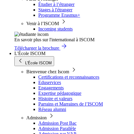
Étudier à l’étranger
Stages à l'étranger
Programme Erasmus+
Venir à l’ISCOM
Incoming students
En savoir plus sur l'international à ISCOM
Télécharger la brochure
L'École ISCOM
L'École ISCOM
Bienvenue chez Iscom
Certifications et reconnaissances
Eduservices
Engagements
Expertise pédagogique
Histoire et valeurs
Parrains et Marraines de l’ISCOM
Réseau alumni
Admission
Admission Post Bac
Admission Parallèle
Admission par VAP