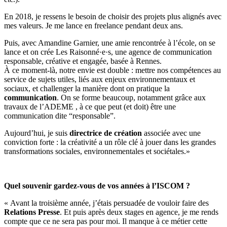
En 2018, je ressens le besoin de choisir des projets plus alignés avec
mes valeurs. Je me lance en freelance pendant deux ans.
Puis, avec Amandine Garnier, une amie rencontrée à l’école, on se
lance et on crée Les Raisonné·e·s, une agence de communication
responsable, créative et engagée, basée à Rennes.
À ce moment-là, notre envie est double : mettre nos compétences au
service de sujets utiles, liés aux enjeux environnementaux et
sociaux, et challenger la manière dont on pratique la
communication
. On se forme beaucoup, notamment grâce aux
travaux de l’ADEME , à ce que peut (et doit) être une
communication dite “responsable”.
Aujourd’hui, je suis
directrice de création
associée avec une
conviction forte : la créativité a un rôle clé à jouer dans les grandes
transformations sociales, environnementales et sociétales.»
Quel souvenir gardez-vous de vos années à l’ISCOM ?
«
Avant la troisième année, j’étais persuadée de vouloir faire des
Relations Presse
. Et puis après deux stages en agence, je me rends
compte que ce ne sera pas pour moi. Il manque à ce métier cette