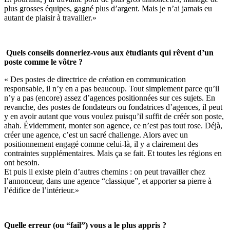
plus grosses équipes, gagné plus d’argent. Mais je n’ai jamais eu
autant de plaisir à travailler.»
Quels conseils donneriez-vous aux étudiants qui rêvent d’un
poste comme le vôtre ?
« Des postes de directrice de création en communication
responsable, il n’y en a pas beaucoup. Tout simplement parce qu’il
n’y a pas (encore) assez d’agences positionnées sur ces sujets. En
revanche, des postes de fondateurs ou fondatrices d’agences, il peut
y en avoir autant que vous voulez puisqu’il suffit de créér son poste,
ahah. Évidemment, monter son agence, ce n’est pas tout rose. Déjà,
créer une agence, c’est un sacré challenge. Alors avec un
positionnement engagé comme celui-là, il y a clairement des
contraintes supplémentaires. Mais ça se fait. Et toutes les régions en
ont besoin.
Et puis il existe plein d’autres chemins : on peut travailler chez
l’annonceur, dans une agence “classique”, et apporter sa pierre à
l’édifice de l’intérieur.»
Quelle erreur (ou “fail”) vous a le plus appris ?