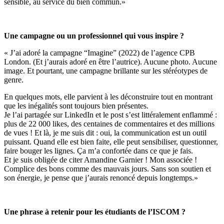
sensible, au service du bien commun.»
Une campagne ou un professionnel qui vous inspire ?
« J’ai adoré la campagne “Imagine” (2022) de l’agence CPB
London. (Et j’aurais adoré en être l’autrice). Aucune photo. Aucune
image. Et pourtant, une campagne brillante sur les stéréotypes de
genre.
En quelques mots, elle parvient à les déconstruire tout en montrant
que les inégalités sont toujours bien présentes.
Je l’ai partagée sur LinkedIn et le post s’est littéralement enflammé :
plus de 22 000 likes, des centaines de commentaires et des millions
de vues ! Et là, je me suis dit : oui, la communication est un outil
puissant. Quand elle est bien faite, elle peut sensibiliser, questionner,
faire bouger les lignes. Ça m’a confortée dans ce que je fais.
Et je suis obligée de citer Amandine Garnier ! Mon associée !
Complice des bons comme des mauvais jours. Sans son soutien et
son énergie, je pense que j’aurais renoncé depuis longtemps.»
Une phrase à retenir pour les étudiants de l’ISCOM ?