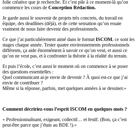
folie créative que je recherche. Et c’est pile à ce moment-là qu’on
commence les cours de
Conception Rédaction.
Je garde aussi le souvenir de projets très concrets, du travail en
équipe, des deadlines (déjà), et de cette sensation qu’on essaie
vraiment de nous faire devenir des professionnels.
Ce que j’ai particulièrement aimé dans le format
ISCOM
, ce sont les
stages chaque année. Tester quatre environnements professionnels
différents, ça aide énormément à savoir ce qu’on veut, et aussi ce
qu’on ne veut pas, et à confronter la théorie à la réalité du terrain.
Et puis l’école, c’est aussi le moment où on commence à se poser
des questions essentielles :
Quel communicant ai-je envie de devenir ? À quoi est-ce que j’ai
envie de contribuer ?
Même si la réponse, parfois, met quelques années à se dessiner.»
Comment décririez-vous l’esprit ISCOM en quelques mots ?
«
Professionnalisant, exigeant, collectif… et festif. (Bon, ça c’est
peut-être parce que j’étais au BDE !).»