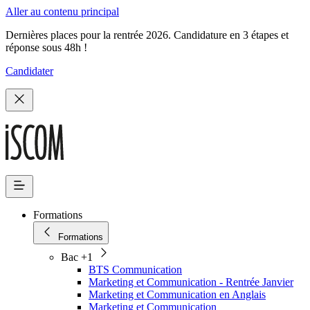
Aller au contenu principal
Dernières places pour la rentrée 2026. Candidature en 3 étapes et
réponse sous 48h !
Candidater
Formations
Formations
Bac +1
BTS Communication
Marketing et Communication - Rentrée Janvier
Marketing et Communication en Anglais
Marketing et Communication