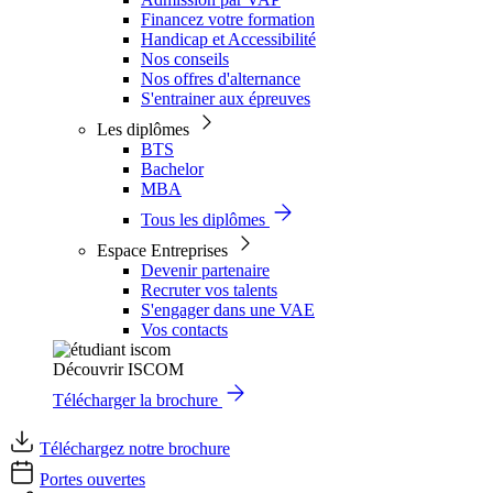
Financez votre formation
Handicap et Accessibilité
Nos conseils
Nos offres d'alternance
S'entrainer aux épreuves
Les diplômes
BTS
Bachelor
MBA
Tous les diplômes
Espace Entreprises
Devenir partenaire
Recruter vos talents
S'engager dans une VAE
Vos contacts
Découvrir ISCOM
Télécharger la brochure
Téléchargez notre brochure
Portes ouvertes