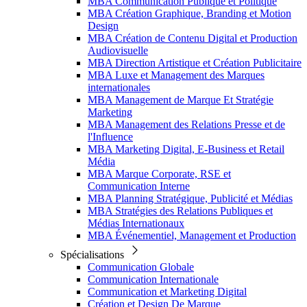
MBA Communication Publique et Politique
MBA Création Graphique, Branding et Motion
Design
MBA Création de Contenu Digital et Production
Audiovisuelle
MBA Direction Artistique et Création Publicitaire
MBA Luxe et Management des Marques
internationales
MBA Management de Marque Et Stratégie
Marketing
MBA Management des Relations Presse et de
l'Influence
MBA Marketing Digital, E-Business et Retail
Média
MBA Marque Corporate, RSE et
Communication Interne
MBA Planning Stratégique, Publicité et Médias
MBA Stratégies des Relations Publiques et
Médias Internationaux
MBA Événementiel, Management et Production
Spécialisations
Communication Globale
Communication Internationale
Communication et Marketing Digital
Création et Design De Marque