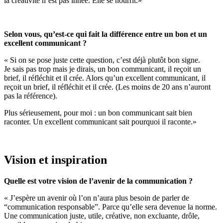
la créativité n’est pas innée. Elle se nourrit.»
Selon vous, qu’est-ce qui fait la différence entre un bon et un
excellent communicant ?
« Si on se pose juste cette question, c’est déjà plutôt bon signe.
Je sais pas trop mais je dirais, un bon communicant, il reçoit un
brief, il réfléchit et il crée. Alors qu’un excellent communicant, il
reçoit un brief, il réfléchit et il crée. (Les moins de 20 ans n’auront
pas la référence).
Plus sérieusement, pour moi : un bon communicant sait bien
raconter. Un excellent communicant sait pourquoi il raconte.»
Vision et inspiration
Quelle est votre vision de l’avenir de la communication ?
« J’espère un avenir où l’on n’aura plus besoin de parler de
“communication responsable”. Parce qu’elle sera devenue la norme.
Une communication juste, utile, créative, non excluante, drôle,