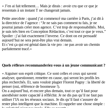
« J’en ai fait tellement… Mais je dirais : avoir cru que ce que je
ressentais à un instant T ne changerait jamais.
Petite anecdote : quand j’ai commencé ma carrière à Paris, j’ai dit à
la directrice de l’agence : “Je ne sais pas comment tu fais, je ne
pourrai jamais créer mon agence. C’est trop de responsabilités. Moi,
je suis très bien en Conception Rédaction, c’est tout ce que je veux.”
Spoiler : j’ai fait exactement l’inverse. Ce dont on est persuadé
aujourd’hui ne sera peut-être plus vrai demain.
Et c’est ça qui est génial dans la vie pro : ne pas avoir un chemin
parfaitement tracé.»
Quels réflexes recommanderiez-vous à un jeune communicant ?
« Aiguiser son esprit critique. Ce sont celles et ceux qui savent
analyser, questionner, remettre en cause, qui seront les profils les
plus recherchés. Et, sans vouloir plagier Florent Pagny : la liberté de
penser (oui, référence de boomeuse !).
On a aujourd’hui, et encore plus demain, tout ce qu’il faut pour
anesthésier notre capacité à réfléchir. Je ne dis pas qu’il ne faut pas
utiliser l’IA ou les réseaux sociaux. Je dis qu’il faut s’assurer de
rester plus intelligent que la machine. Et rappeler une chose simple :