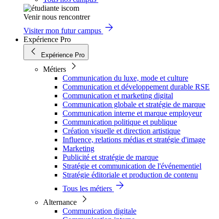
Venir nous rencontrer
Visiter mon futur campus
Expérience Pro
Expérience Pro
Métiers
Communication du luxe, mode et culture
Communication et développement durable RSE
Communication et marketing digital
Communication globale et stratégie de marque
Communication interne et marque employeur
Communication politique et publique
Création visuelle et direction artistique
Influence, relations médias et stratégie d'image
Marketing
Publicité et stratégie de marque
Stratégie et communication de l'événementiel
Stratégie éditoriale et production de contenu
Tous les métiers
Alternance
Communication digitale