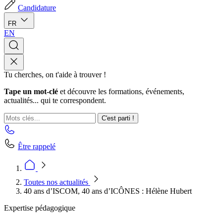
Candidature
FR
EN
Tu cherches, on t'aide à trouver !
Tape un mot-clé
et découvre les formations, événements,
actualités... qui te correspondent.
C'est parti !
Être rappelé
Toutes nos actualités
40 ans d’ISCOM, 40 ans d’ICÔNES : Hélène Hubert
Expertise pédagogique