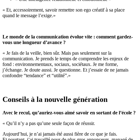
« Et, accessoirement, savoir remettre son ego créatif à sa place
quand le message l’exige.»
Le monde de la communication évolue vite : comment gardez-
vous une longueur d’avance ?
« Je fais de la veille, bien sûr. Mais pas seulement sur la
communication. Je prends le temps de comprendre les enjeux de
fond : environnementaux, sociaux, sociétaux. Je me forme,
j’échange. Je doute aussi. Je questionne. Et j’essaie de ne jamais
confondre “tendance” et “utilité”.»
Conseils à la nouvelle génération
Avec le recul, qu’auriez-vous aimé savoir en sortant de l’école ?
« Qu’il n’y a pas qu’une seule façon de réussir.
Aujourd’hui, je n’ai jamais été aussi fière de ce que je fais.
Et pourtant, j’ai travaillé pour de plus gros annonceurs, managé de