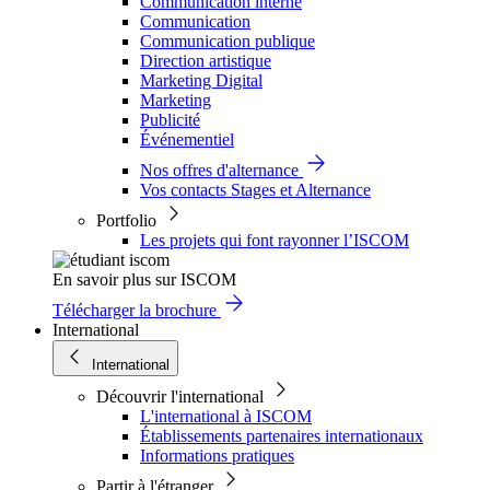
Communication interne
Communication
Communication publique
Direction artistique
Marketing Digital
Marketing
Publicité
Événementiel
Nos offres d'alternance
Vos contacts Stages et Alternance
Portfolio
Les projets qui font rayonner l’ISCOM
En savoir plus sur ISCOM
Télécharger la brochure
International
International
Découvrir l'international
L'international à ISCOM
Établissements partenaires internationaux
Informations pratiques
Partir à l'étranger