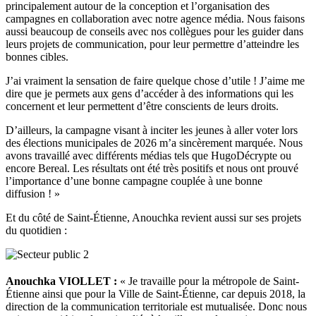
principalement autour de la conception et l’organisation des
campagnes en collaboration avec notre agence média. Nous faisons
aussi beaucoup de conseils avec nos collègues pour les guider dans
leurs projets de communication, pour leur permettre d’atteindre les
bonnes cibles.
J’ai vraiment la sensation de faire quelque chose d’utile ! J’aime me
dire que je permets aux gens d’accéder à des informations qui les
concernent et leur permettent d’être conscients de leurs droits.
D’ailleurs, la campagne visant à inciter les jeunes à aller voter lors
des élections municipales de 2026 m’a sincèrement marquée. Nous
avons travaillé avec différents médias tels que HugoDécrypte ou
encore Bereal. Les résultats ont été très positifs et nous ont prouvé
l’importance d’une bonne campagne couplée à une bonne
diffusion ! »
Et du côté de Saint-Étienne, Anouchka revient aussi sur ses projets
du quotidien :
Anouchka VIOLLET :
« Je travaille pour la métropole de Saint-
Étienne ainsi que pour la Ville de Saint-Étienne, car depuis 2018, la
direction de la communication territoriale est mutualisée. Donc nous