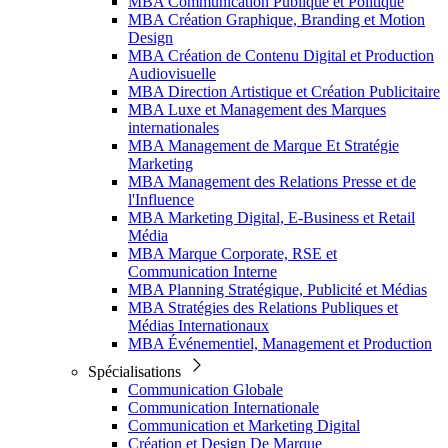
MBA Communication Publique et Politique
MBA Création Graphique, Branding et Motion
Design
MBA Création de Contenu Digital et Production
Audiovisuelle
MBA Direction Artistique et Création Publicitaire
MBA Luxe et Management des Marques
internationales
MBA Management de Marque Et Stratégie
Marketing
MBA Management des Relations Presse et de
l'Influence
MBA Marketing Digital, E-Business et Retail
Média
MBA Marque Corporate, RSE et
Communication Interne
MBA Planning Stratégique, Publicité et Médias
MBA Stratégies des Relations Publiques et
Médias Internationaux
MBA Événementiel, Management et Production
Spécialisations
Communication Globale
Communication Internationale
Communication et Marketing Digital
Création et Design De Marque