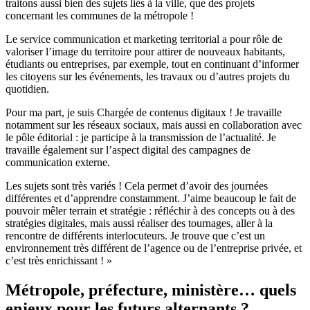
traitons aussi bien des sujets liés à la ville, que des projets
concernant les communes de la métropole !
Le service communication et marketing territorial a pour rôle de
valoriser l’image du territoire pour attirer de nouveaux habitants,
étudiants ou entreprises, par exemple, tout en continuant d’informer
les citoyens sur les événements, les travaux ou d’autres projets du
quotidien.
Pour ma part, je suis Chargée de contenus digitaux ! Je travaille
notamment sur les réseaux sociaux, mais aussi en collaboration avec
le pôle éditorial : je participe à la transmission de l’actualité. Je
travaille également sur l’aspect digital des campagnes de
communication externe.
Les sujets sont très variés ! Cela permet d’avoir des journées
différentes et d’apprendre constamment. J’aime beaucoup le fait de
pouvoir mêler terrain et stratégie : réfléchir à des concepts ou à des
stratégies digitales, mais aussi réaliser des tournages, aller à la
rencontre de différents interlocuteurs. Je trouve que c’est un
environnement très différent de l’agence ou de l’entreprise privée, et
c’est très enrichissant ! »
Métropole, préfecture, ministère… quels
enjeux pour les futurs alternants ?