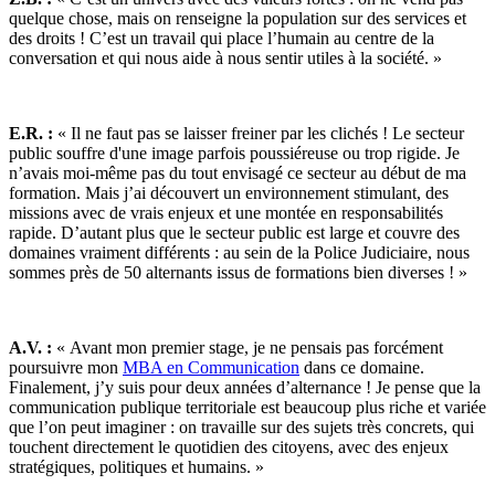
quelque chose, mais on renseigne la population sur des services et
des droits ! C’est un travail qui place l’humain au centre de la
conversation et qui nous aide à nous sentir utiles à la société. »
E.R. :
« Il ne faut pas se laisser freiner par les clichés ! Le secteur
public souffre d'une image parfois poussiéreuse ou trop rigide. Je
n’avais moi-même pas du tout envisagé ce secteur au début de ma
formation. Mais j’ai découvert un environnement stimulant, des
missions avec de vrais enjeux et une montée en responsabilités
rapide. D’autant plus que le secteur public est large et couvre des
domaines vraiment différents : au sein de la Police Judiciaire, nous
sommes près de 50 alternants issus de formations bien diverses ! »
A.V. :
« Avant mon premier stage, je ne pensais pas forcément
poursuivre mon
MBA en Communication
dans ce domaine.
Finalement, j’y suis pour deux années d’alternance ! Je pense que la
communication publique territoriale est beaucoup plus riche et variée
que l’on peut imaginer : on travaille sur des sujets très concrets, qui
touchent directement le quotidien des citoyens, avec des enjeux
stratégiques, politiques et humains. »