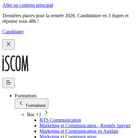
Aller au contenu principal
Dernières places pour la rentrée 2026. Candidature en 3 étapes et
réponse sous 48h !
Candidater
Formations
Formations
Bac +1
BTS Communication
Marketing et Communication - Rentrée Janvier
Marketing et Communication en Anglais
Marketing et Communication