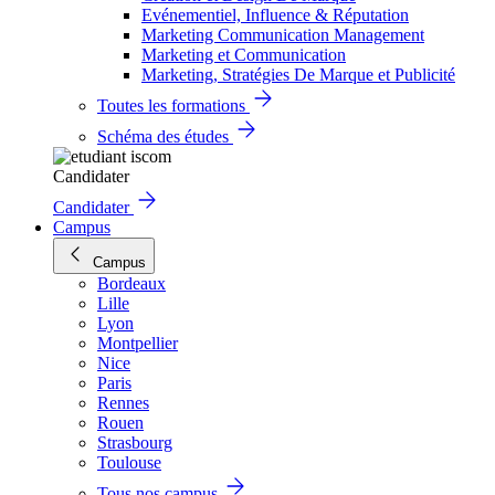
Evénementiel, Influence & Réputation
Marketing Communication Management
Marketing et Communication
Marketing, Stratégies De Marque et Publicité
Toutes les formations
Schéma des études
Candidater
Candidater
Campus
Campus
Bordeaux
Lille
Lyon
Montpellier
Nice
Paris
Rennes
Rouen
Strasbourg
Toulouse
Tous nos campus