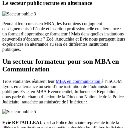
Le secteur public recrute en alternance
Pendant leur cursus en MBA, les Iscomiens conjuguent
enseignements à l’école et insertion professionnelle en alternance :
un format d’apprentissage formateur ! Mais dans quelles institutions
peuvent-ils s’épanouir ? Zoé, Anouchka et Evie nous partagent leurs
expériences en alternance au sein de différentes institutions
publiques.
Un secteur formateur pour son MBA en
Communication
Trois étudiantes réalisent leur
MBA en communication
à l’ISCOM
Lyon, en alternance au sein d’une institution de l’administration
publique. Evie, en MBA Événementiel, Influence et Réputation,
nous parle du champ d’action de la
Direction Nationale de la Police
Judiciaire, rattachée au ministère de l’Intérieur :
Evie RETAILLEAU :
« La Police Judiciaire représente toute la
filière « investigation » et « enquête » derrière les affaires judiciaires.