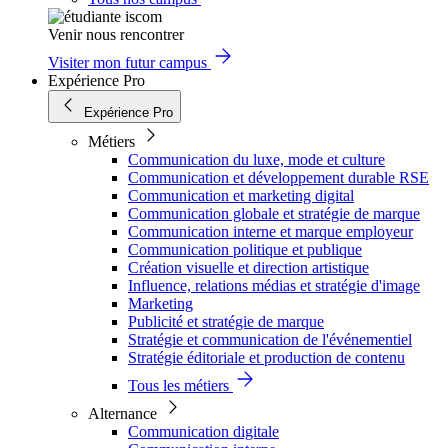
Venir nous rencontrer
Visiter mon futur campus
Expérience Pro
Expérience Pro
Métiers
Communication du luxe, mode et culture
Communication et développement durable RSE
Communication et marketing digital
Communication globale et stratégie de marque
Communication interne et marque employeur
Communication politique et publique
Création visuelle et direction artistique
Influence, relations médias et stratégie d'image
Marketing
Publicité et stratégie de marque
Stratégie et communication de l'événementiel
Stratégie éditoriale et production de contenu
Tous les métiers
Alternance
Communication digitale