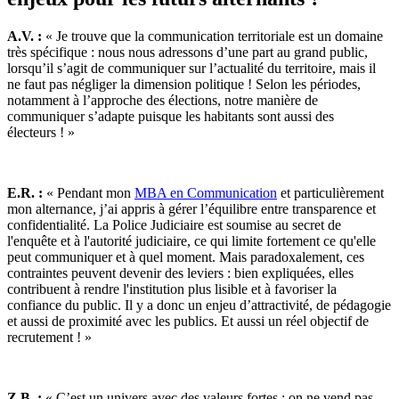
A.V. :
« Je trouve que la communication territoriale est un domaine
très spécifique : nous nous adressons d’une part au grand public,
lorsqu’il s’agit de communiquer sur l’actualité du territoire, mais il
ne faut pas négliger la dimension politique ! Selon les périodes,
notamment à l’approche des élections, notre manière de
communiquer s’adapte puisque les habitants sont aussi des
électeurs ! »
E.R. :
« Pendant mon
MBA en Communication
et particulièrement
mon alternance, j’ai appris à gérer l’équilibre entre transparence et
confidentialité. La Police Judiciaire est soumise au secret de
l'enquête et à l'autorité judiciaire, ce qui limite fortement ce qu'elle
peut communiquer et à quel moment. Mais paradoxalement, ces
contraintes peuvent devenir des leviers : bien expliquées, elles
contribuent à rendre l'institution plus lisible et à favoriser la
confiance du public. Il y a donc un enjeu d’attractivité, de pédagogie
et aussi de proximité avec les publics. Et aussi un réel objectif de
recrutement ! »
Z.B. :
« C’est un univers avec des valeurs fortes : on ne vend pas