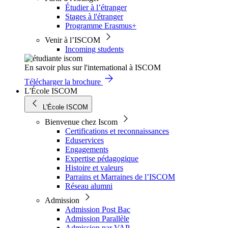
Étudier à l’étranger
Stages à l'étranger
Programme Erasmus+
Venir à l’ISCOM
Incoming students
En savoir plus sur l'international à ISCOM
Télécharger la brochure
L'École ISCOM
L'École ISCOM
Bienvenue chez Iscom
Certifications et reconnaissances
Eduservices
Engagements
Expertise pédagogique
Histoire et valeurs
Parrains et Marraines de l’ISCOM
Réseau alumni
Admission
Admission Post Bac
Admission Parallèle
Admission par VAP