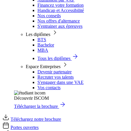
Financez votre formation
Handicap et Accessibilité
Nos conseils
Nos offres d'alternance
S'entrainer aux épreuves
Les diplômes
BTS
Bachelor
MBA
Tous les diplômes
Espace Entreprises
Devenir partenaire
Recruter vos talents
S'engager dans une VAE
Vos contacts
Découvrir ISCOM
Télécharger la brochure
Téléchargez notre brochure
Portes ouvertes