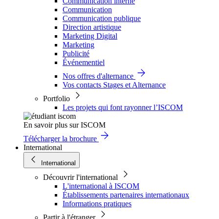
Communication interne
Communication
Communication publique
Direction artistique
Marketing Digital
Marketing
Publicité
Événementiel
Nos offres d'alternance
Vos contacts Stages et Alternance
Portfolio
Les projets qui font rayonner l’ISCOM
En savoir plus sur ISCOM
Télécharger la brochure
International
International
Découvrir l'international
L'international à ISCOM
Établissements partenaires internationaux
Informations pratiques
Partir à l'étranger