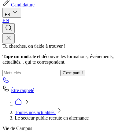
Candidature
FR
EN
Tu cherches, on t'aide à trouver !
Tape un mot-clé
et découvre les formations, événements,
actualités... qui te correspondent.
C'est parti !
Être rappelé
Toutes nos actualités
Le secteur public recrute en alternance
Vie de Campus