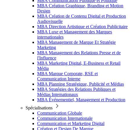
MBA Communication Publique et Politique
MBA Création Graphique, Branding et Motion
Design
MBA Création de Contenu Digital et Production
Audiovisuelle
MBA Direction Artistique et Création Publicitaire
MBA Luxe et Management des Marques
internationales
MBA Management de Marque Et Stratégie
Marketing
MBA Management des Relations Presse et de
l'Influence
MBA Marketing Digital, E-Business et Retail
Média
MBA Marque Corporate, RSE et
Communication Interne
MBA Planning Stratégique, Publicité et Médias
MBA Stratégies des Relations Publiques et
Médias Internationaux
MBA Événementiel, Management et Production
Spécialisations
Communication Globale
Communication Internationale
Communication et Marketing Digital
Création et Design De Marque