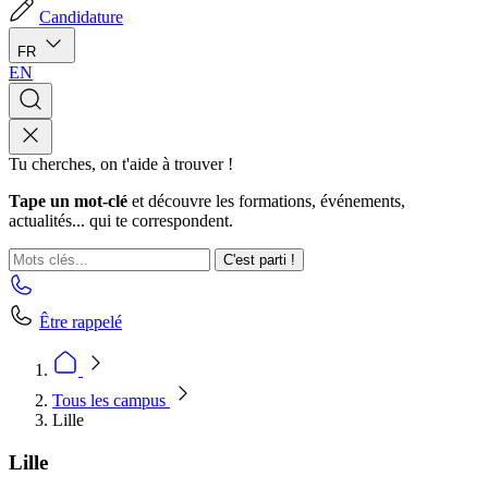
Candidature
FR
EN
Tu cherches, on t'aide à trouver !
Tape un mot-clé
et découvre les formations, événements,
actualités... qui te correspondent.
C'est parti !
Être rappelé
Tous les campus
Lille
Lille