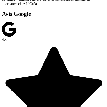
alternance chez L’Oréal
Avis Google
4.8