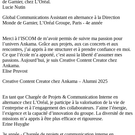
de Garnier, chez L’Oréal.
Lucie Nutin
Global Communications Assistant en alternance à la Direction
Monde de Garnier, L’Oréal Groupe, Paris - 4e année
Merci à l’ISCOM de m’avoir permis de suivre ma passion pour
l’univers Ankama. Grâce aux projets, aux cas concrets et aux
rencontres, j’ai appris à me structurer et à prendre confiance en moi.
Ce que l’école m’a apporté, c’est aussi la liberté d’assumer mes
passions. Aujourd’hui, je suis Creative Content Creator chez
Ankama.
Elise Pruvost
Creative Content Creator chez Ankama – Alumni 2025
En tant que Chargée de Projets & Communication Interne en
alternance chez L’Oréal, je participe à la valorisation de la vie de
l’entreprise et à l’engagement des collaborateurs. J’aime l’énergie,
l’exigence et la capacité d’innovation du groupe. La diversité de mes
missions m’a appris à être plus efficace et rigoureuse.
Erine Huyghe
3e année - Chargée de projets et communication interne en