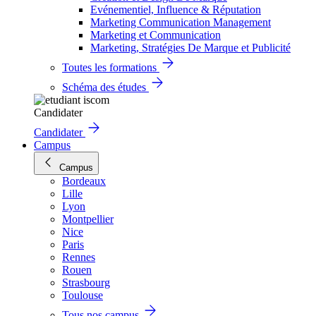
Evénementiel, Influence & Réputation
Marketing Communication Management
Marketing et Communication
Marketing, Stratégies De Marque et Publicité
Toutes les formations
Schéma des études
Candidater
Candidater
Campus
Campus
Bordeaux
Lille
Lyon
Montpellier
Nice
Paris
Rennes
Rouen
Strasbourg
Toulouse
Tous nos campus