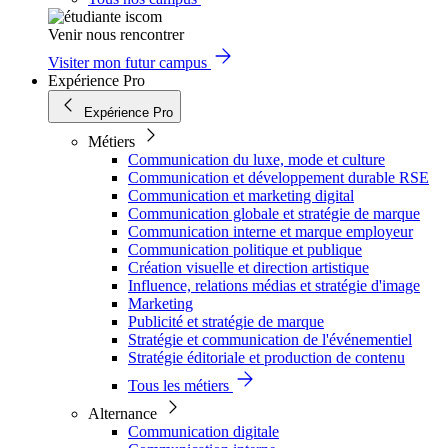
Venir nous rencontrer
Visiter mon futur campus
Expérience Pro
Expérience Pro
Métiers
Communication du luxe, mode et culture
Communication et développement durable RSE
Communication et marketing digital
Communication globale et stratégie de marque
Communication interne et marque employeur
Communication politique et publique
Création visuelle et direction artistique
Influence, relations médias et stratégie d'image
Marketing
Publicité et stratégie de marque
Stratégie et communication de l'événementiel
Stratégie éditoriale et production de contenu
Tous les métiers
Alternance
Communication digitale