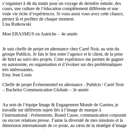
s’organiser à 4h du matin pour un voyage de dernière minute, des
cours, une culture de l’éducation complètement différente et une
vraie vie riche d’expériences. Si vous aussi vous avez cette chance,
prenez là et profitez de chaque moment.
Lisa Rutkowski
Mon ERASMUS en Autriche - 4e année
Je suis cheffe de projet en alternance chez Carré Noir, au sein du
groupe Publicis. Je fais le lien entre l’agence et le client, de la prise
de brief au suivi des projets. Cette expérience me permet de gagner
en autonomie, en organisation et d’évoluer sur des problématiques
très intéressantes.
Emy Jean Louis
Cheffe de projet Événementiel en alternance - Publicis / Carré Noir
– Bachelor Communication Globale – 3e année
Au sein de l’équipe Image & Engagement Monde de Garnier, je
travaille sur différents sujets liés à l’image de marque à
l’international : événements, Brand Cause, communication corporate
ou encore relations presse. J’aime la diversité de mes missions et la
dimension internationale de ce poste, au cœur de la stratégie d’image