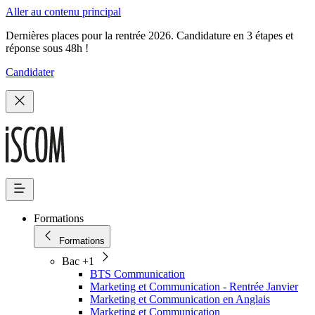
Aller au contenu principal
Dernières places pour la rentrée 2026. Candidature en 3 étapes et
réponse sous 48h !
Candidater
Formations
Formations
Bac +1
BTS Communication
Marketing et Communication - Rentrée Janvier
Marketing et Communication en Anglais
Marketing et Communication