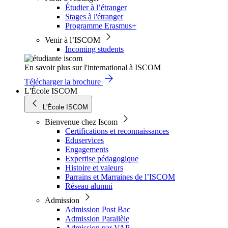
Étudier à l’étranger
Stages à l'étranger
Programme Erasmus+
Venir à l’ISCOM
Incoming students
En savoir plus sur l'international à ISCOM
Télécharger la brochure
L'École ISCOM
L'École ISCOM
Bienvenue chez Iscom
Certifications et reconnaissances
Eduservices
Engagements
Expertise pédagogique
Histoire et valeurs
Parrains et Marraines de l’ISCOM
Réseau alumni
Admission
Admission Post Bac
Admission Parallèle
Admission par VAP