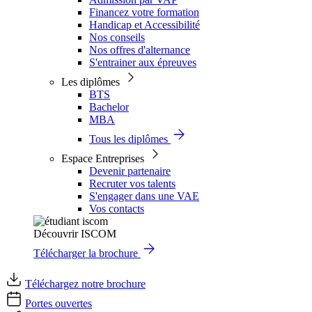
Financez votre formation
Handicap et Accessibilité
Nos conseils
Nos offres d'alternance
S'entrainer aux épreuves
Les diplômes
BTS
Bachelor
MBA
Tous les diplômes
Espace Entreprises
Devenir partenaire
Recruter vos talents
S'engager dans une VAE
Vos contacts
Découvrir ISCOM
Télécharger la brochure
Téléchargez notre brochure
Portes ouvertes