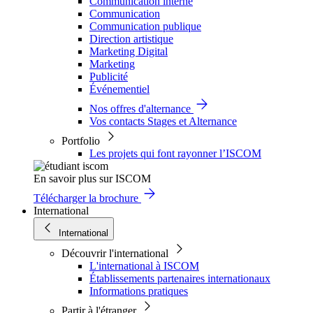
Communication interne
Communication
Communication publique
Direction artistique
Marketing Digital
Marketing
Publicité
Événementiel
Nos offres d'alternance
Vos contacts Stages et Alternance
Portfolio
Les projets qui font rayonner l’ISCOM
En savoir plus sur ISCOM
Télécharger la brochure
International
International
Découvrir l'international
L'international à ISCOM
Établissements partenaires internationaux
Informations pratiques
Partir à l'étranger